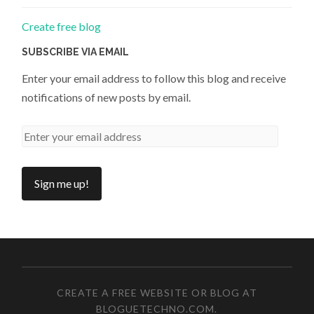
Create free blog
SUBSCRIBE VIA EMAIL
Enter your email address to follow this blog and receive
notifications of new posts by email.
CREATE A FREE WEBSITE OR BLOG AT
BLOGUETECHNO.COM
.