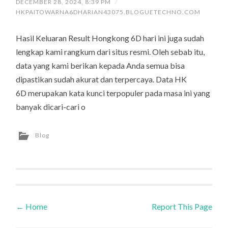
DECEMBER 28, 2024, 8:39 PM
/
HKPAITOWARNA6DHARIAN43075.BLOGUETECHNO.COM
Hasil Keluaran Result Hongkong 6D hari ini juga sudah
lengkap kami rangkum dari situs resmi. Oleh sebab itu,
data yang kami berikan kepada Anda semua bisa
dipastikan sudah akurat dan terpercaya. Data HK
6D merupakan kata kunci terpopuler pada masa ini yang
banyak dicari-cari o
Blog
←
Home
Report This Page
Post navigation